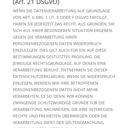
(Art. 21 DSGVO)
WENN DIE DATENVERARBEITUNG AUF GRUNDLAGE
VON ART. 6 ABS. 1 LIT. E ODER F DSGVO ERFOLGT,
HABEN SIE JEDERZEIT DAS RECHT, AUS GRÜNDEN, DIE
SICH AUS IHRER BESONDEREN SITUATION ERGEBEN,
GEGEN DIE VERARBEITUNG IHRER
PERSONENBEZOGENEN DATEN WIDERSPRUCH
EINZULEGEN; DIES GILT AUCH FÜR EIN AUF DIESE
BESTIMMUNGEN GESTÜTZTES PROFILING. DIE
JEWEILIGE RECHTSGRUNDLAGE, AUF DENEN EINE
VERARBEITUNG BERUHT, ENTNEHMEN SIE DIESER
DATENSCHUTZERKLÄRUNG. WENN SIE WIDERSPRUCH
EINLEGEN, WERDEN WIR IHRE BETROFFENEN
PERSONENBEZOGENEN DATEN NICHT MEHR
VERARBEITEN, ES SEI DENN, WIR KÖNNEN
ZWINGENDE SCHUTZWÜRDIGE GRÜNDE FÜR DIE
VERARBEITUNG NACHWEISEN, DIE IHRE INTERESSEN,
RECHTE UND FREIHEITEN ÜBERWIEGEN ODER DIE
VERARBEITUNG DIENT DER GELTENDMACHUNG,