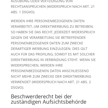
AUSÜBUNG ODER VERTEIDIGUNG VON
RECHTSANSPRÜCHEN (WIDERSPRUCH NACH ART. 21
ABS. 1 DSGVO).
WERDEN IHRE PERSONENBEZOGENEN DATEN
VERARBEITET, UM DIREKTWERBUNG ZU BETREIBEN,
SO HABEN SIE DAS RECHT, JEDERZEIT WIDERSPRUCH
GEGEN DIE VERARBEITUNG SIE BETREFFENDER
PERSONENBEZOGENER DATEN ZUM ZWECKE
DERARTIGER WERBUNG EINZULEGEN; DIES GILT
AUCH FÜR DAS PROFILING, SOWEIT ES MIT SOLCHER
DIREKTWERBUNG IN VERBINDUNG STEHT. WENN SIE
WIDERSPRECHEN, WERDEN IHRE
PERSONENBEZOGENEN DATEN ANSCHLIESSEND
NICHT MEHR ZUM ZWECKE DER DIREKTWERBUNG
VERWENDET (WIDERSPRUCH NACH ART. 21 ABS. 2
DSGVO).
Beschwerde­recht bei der
zuständigen Aufsichts­behörde